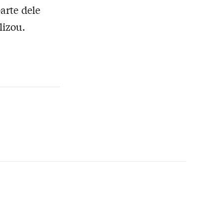
arte dele
lizou.