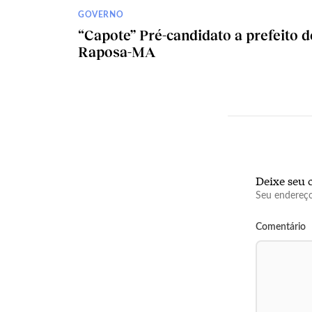
GOVERNO
“Capote” Pré-candidato a prefeito d
Raposa-MA
Deixe seu 
Seu endereço
Comentário