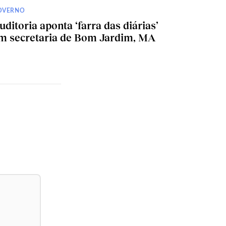
OVERNO
uditoria aponta ‘farra das diárias’
m secretaria de Bom Jardim, MA