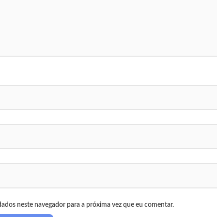
dados neste navegador para a próxima vez que eu comentar.