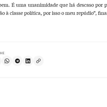
 bem. É uma unanimidade que há descaso por p
o à classe política, por isso o meu repúdio”, fina
LHE