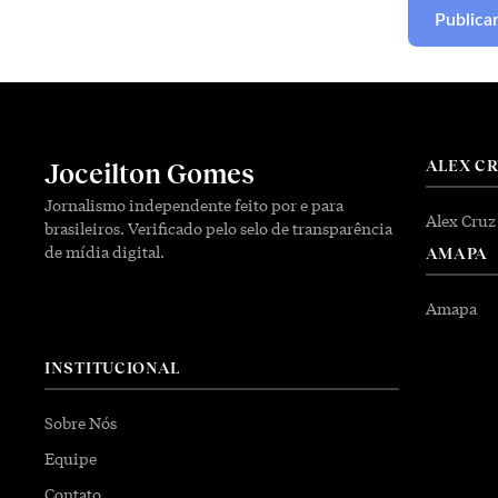
ALEX C
Joceilton Gomes
Jornalismo independente feito por e para
Alex Cruz
brasileiros. Verificado pelo selo de transparência
de mídia digital.
AMAPA
Amapa
INSTITUCIONAL
Sobre Nós
Equipe
Contato