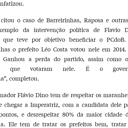
enfatizou.
 citou o caso de Barreirinhas, Raposa e outra
emplo da intervenção política de Flavio 
s, que teve por objetivo beneficiar o PCdoB
nhas o prefeito Léo Costa votou nele em 2014
 Ganhou a perda do partido, assim como o
itos que votaram nele. É o gove
a”, completou.
nador Flávio Dino tem de respeitar os maranhe
e chegar a Imperatriz, com a candidata dele p
pontos, e desrespeitar 80% da maior cidade d
a. Ele tem de tratar os prefeitos bem, tratar