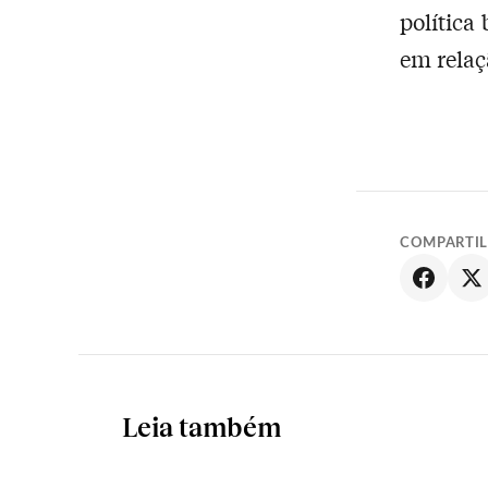
política
em relaçã
COMPARTI
Leia também