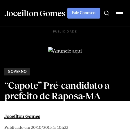
Joceilton Gomes
Fale Conosco
PUBLICIDADE
GOVERNO
“Capote” Pré-candidato a
prefeito de Raposa-MA
Joceilton Gomes
Publicado em 20/10/2015 às 10h33