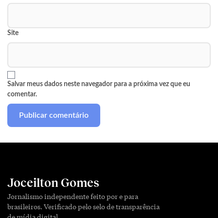
Site
Salvar meus dados neste navegador para a próxima vez que eu
comentar.
Joceilton Gomes
Jornalismo independente feito por e para
brasileiros. Verificado pelo selo de transparência
de mídia digital.