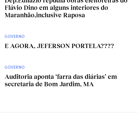
Dep.Edilázio repudia obras eleitoreiras do
Flávio Dino em alguns interiores do
Maranhão,inclusive Raposa
GOVERNO
E AGORA, JEFERSON PORTELA????
GOVERNO
Auditoria aponta ‘farra das diárias’ em
secretaria de Bom Jardim, MA