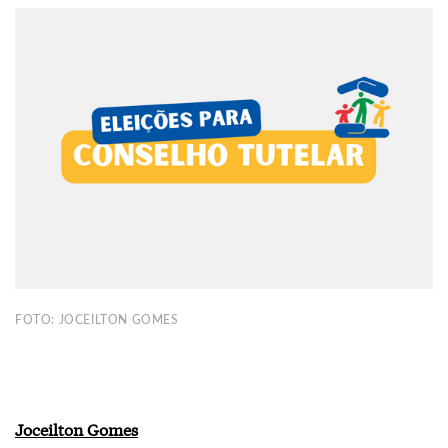
FOTO: JOCEILTON GOMES
Joceilton Gomes