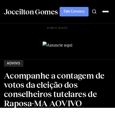
Joceilton Gomes
Fale Conosco
PUBLICIDADE
AOVIVO
Acompanhe a contagem de
votos da eleição dos
conselheiros tutelares de
Raposa-MA AOVIVO