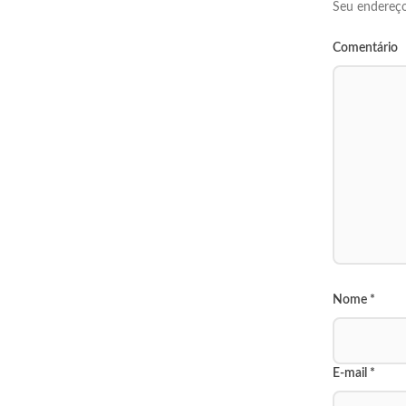
Seu endereço
Comentário
Nome
*
E-mail
*