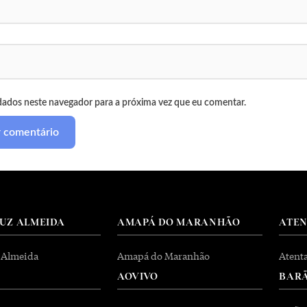
dados neste navegador para a próxima vez que eu comentar.
RUZ ALMEIDA
AMAPÁ DO MARANHÃO
ATE
 Almeida
Amapá do Maranhão
Atent
AOVIVO
BARÃ