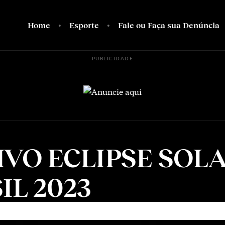
Home
Esporte
Fale ou Faça sua Denúncia
PUBLICIDADE
IVO ECLIPSE SOL
IL 2023