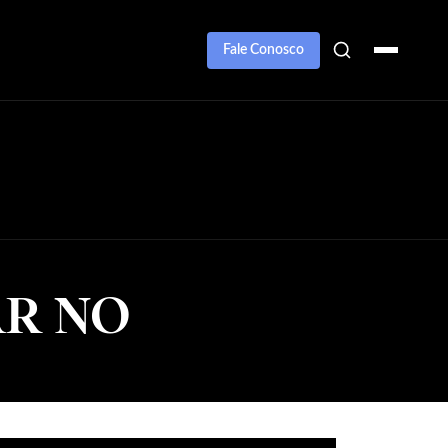
Fale Conosco
AR NO