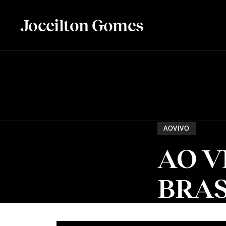
Joceilton Gomes
AOVIVO
AO V
BRAS