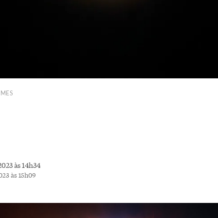
OMES
2023 às 14h34
023 às 15h09