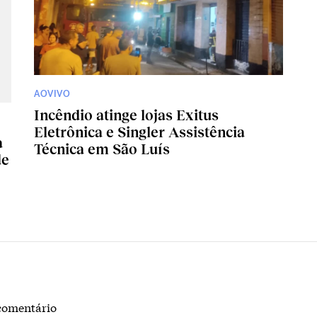
AOVIVO
Incêndio atinge lojas Exitus
Eletrônica e Singler Assistência
a
Técnica em São Luís
de
comentário