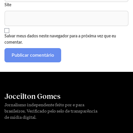
Site
Salvar meus dados neste navegador para a próxima vez que eu
comentar.
Joceilton Gomes
Jornalismo independente feito por e para
brasileiros. Verificado pelo selo de transparência
de mídia digital.