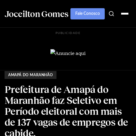
Joceilton Gomes
Fale Conosco
PUBLICIDADE
AMAPÁ DO MARANHÃO
Prefeitura de Amapá do
Maranhão faz Seletivo em
Período eleitoral com mais
de 137 vagas de empregos de
cabide.