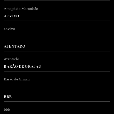
Amapá do Maranhão
AOVIVO
aovivo
ATENTADO
Atentado
BARÃO DE GRAJAÚ
Barão de Grajaú
BBB
bbb