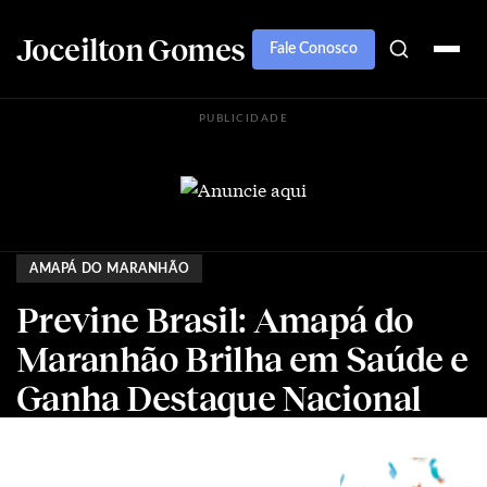
Joceilton Gomes
Fale Conosco
PUBLICIDADE
AMAPÁ DO MARANHÃO
Previne Brasil: Amapá do
Maranhão Brilha em Saúde e
Ganha Destaque Nacional