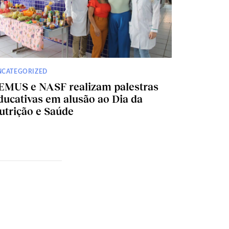
NCATEGORIZED
EMUS e NASF realizam palestras
ducativas em alusão ao Dia da
utrição e Saúde