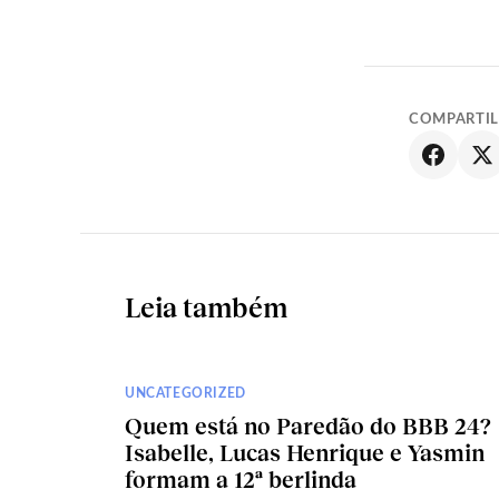
COMPARTI
Leia também
UNCATEGORIZED
Quem está no Paredão do BBB 24?
Isabelle, Lucas Henrique e Yasmin
formam a 12ª berlinda