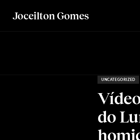
Joceilton Gomes
UNCATEGORIZED
Vídeo
do Lu
homic