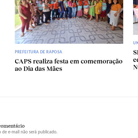
U
S
PREFEITURA DE RAPOSA
e
CAPS realiza festa em comemoração
N
ao Dia das Mães
comentário
 de e-mail não será publicado.