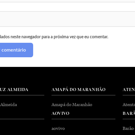
dados neste navegador para a próxima vez que eu comentar.
RUZ ALMEIDA
AMAPÁ DO MARANHÃO
ATE
 Almeida
Amapá do Maranhão
Atent
AOVIVO
BARÃ
aovivo
Barão