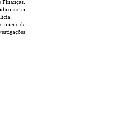
e Finanças.
ídio contra
lícia.
 início de
estigações