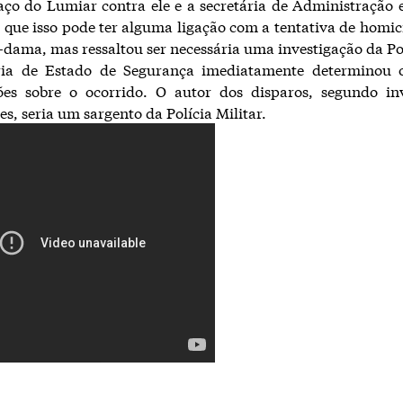
ço do Lumiar contra ele e a secretária de Administração 
 que isso pode ter alguma ligação com a tentativa de homic
-dama, mas ressaltou ser necessária uma investigação da Po
ria de Estado de Segurança imediatamente determinou o
ções sobre o ocorrido. O autor dos disparos, segundo inv
es, seria um sargento da Polícia Militar.