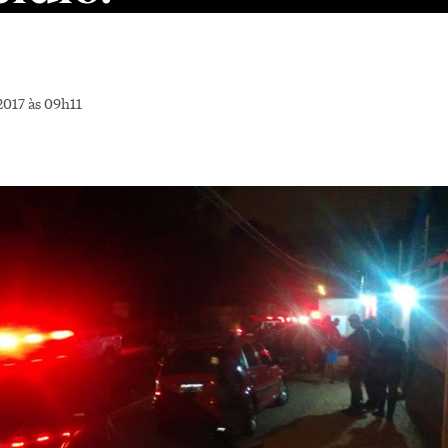
2017 às 09h11