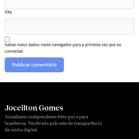
Site
Salvar meus dados neste navegador para a próxima vez que eu
comentar.
Joceilton Gomes
Jornalismo independente feito por e para
brasileiros. Verificado pelo selo de transparência
de mídia digital.