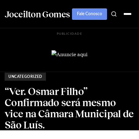
Joceilton Gomes
Fale Conosco
PUBLICIDADE
UNCATEGORIZED
“Ver. Osmar Filho”
Confirmado será mesmo
vice na Câmara Municipal de
São Luís.