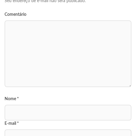
Seu endereço de e-mail não será publicado.
Comentário
Nome
*
E-mail
*