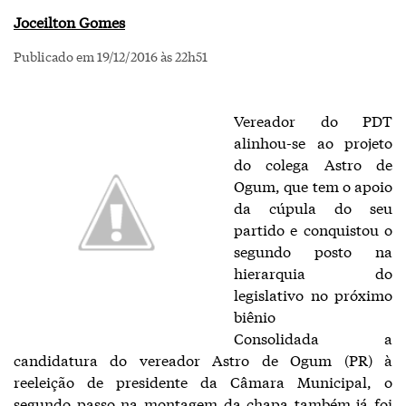
Joceilton Gomes
Publicado em 19/12/2016 às 22h51
Vereador do PDT
alinhou-se ao projeto
do colega Astro de
Ogum, que tem o apoio
da cúpula do seu
partido e conquistou o
segundo posto na
hierarquia do
legislativo no próximo
biênio
Consolidada a
candidatura do vereador Astro de Ogum (PR) à
reeleição de presidente da Câmara Municipal, o
segundo passo na montagem da chapa também já foi