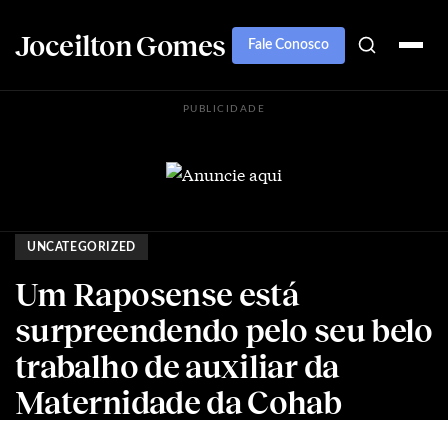
Joceilton Gomes
Fale Conosco
PUBLICIDADE
UNCATEGORIZED
Um Raposense está
surpreendendo pelo seu belo
trabalho de auxiliar da
Maternidade da Cohab