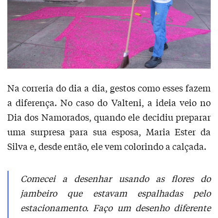
Na correria do dia a dia, gestos como esses fazem
a diferença. No caso do Valteni, a ideia veio no
Dia dos Namorados, quando ele decidiu preparar
uma surpresa para sua esposa, Maria Ester da
Silva e, desde então, ele vem colorindo a calçada.
Comecei a desenhar usando as flores do
jambeiro que estavam espalhadas pelo
estacionamento. Faço um desenho diferente