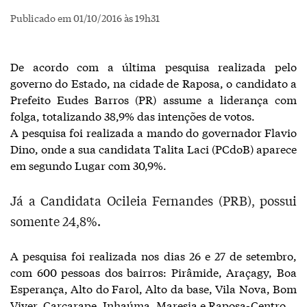
Publicado em 01/10/2016 às 19h31
De acordo com a última pesquisa realizada pelo
governo do Estado, na cidade de Raposa, o candidato a
Prefeito Eudes Barros (PR) assume a liderança com
folga, totalizando 38,9% das intenções de votos.
A pesquisa foi realizada a mando do governador Flavio
Dino, onde a sua candidata Talita Laci (PCdoB) aparece
em segundo Lugar com 30,9%.
Já a Candidata Ocileia Fernandes (PRB), possui
somente 24,8%.
A pesquisa foi realizada nos dias 26 e 27 de setembro,
com 600 pessoas dos bairros: Pirâmide, Araçagy, Boa
Esperança, Alto do Farol, Alto da base, Vila Nova, Bom
Viver, Carcarape, Inhaúma, Maresia e Raposa-Centro.