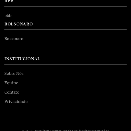
BBB
bbb
BOLSONARO
Bolsonaro
INSTITUCIONAL
Sobre Nós
Equipe
Contato
Privacidade
© 2026 Joceilton Gomes. Todos os direitos reservados.