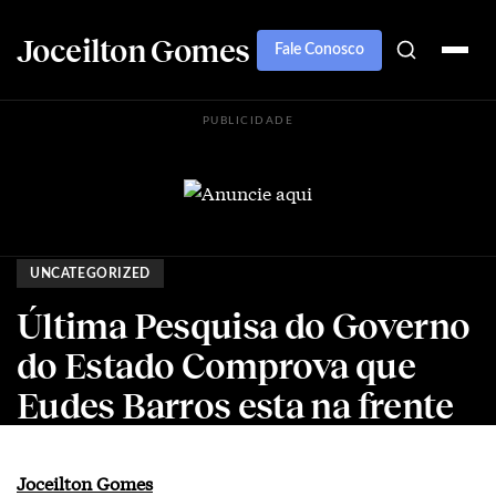
Joceilton Gomes
Fale Conosco
PUBLICIDADE
UNCATEGORIZED
Última Pesquisa do Governo
do Estado Comprova que
Eudes Barros esta na frente
Joceilton Gomes