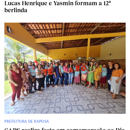
Lucas Henrique e Yasmin formam a 12ª
berlinda
PREFEITURA DE RAPOSA
CAPS realiza festa em comemoração ao Dia