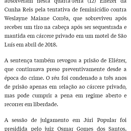
absolveram nesta quarta-feira (12) Eliezer da
Cunha Reis pela tentativa de feminicídio contra
Weslayne Maiane Corrêa, que sobreviveu após
receber um tiro na cabeça após ser sequestrada e
mantida em cárcere privado em um motel de São
Luís em abril de 2018.
A sentença também revogou a prisão de Eliézer,
que continuava preso preventivamente desde a
época do crime. O réu foi condenado a três anos
de prisão apenas em relação ao cárcere privado,
mas pode cumprir a pena em regime aberto e
recorrer em liberdade.
A sessão de julgamento em Júri Popular foi
presidida pelo juiz Osmar Gomes dos Santos.