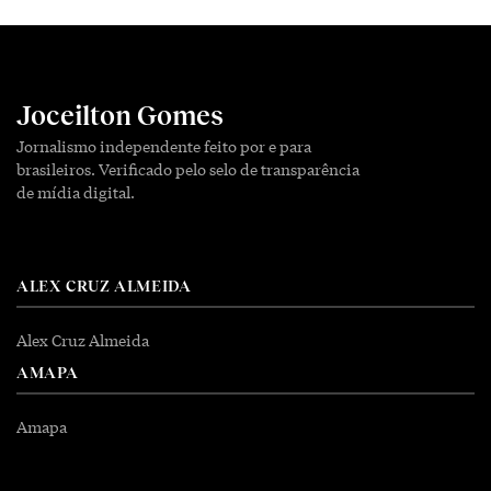
Joceilton Gomes
Jornalismo independente feito por e para
brasileiros. Verificado pelo selo de transparência
de mídia digital.
ALEX CRUZ ALMEIDA
Alex Cruz Almeida
AMAPA
Amapa