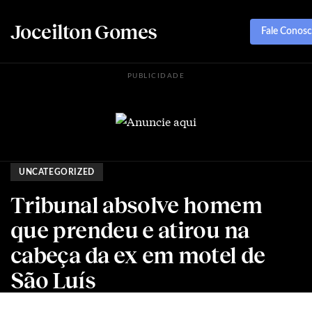
Joceilton Gomes
Fale Conos
PUBLICIDADE
UNCATEGORIZED
Tribunal absolve homem
que prendeu e atirou na
cabeça da ex em motel de
São Luís