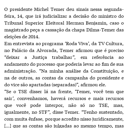
O presidente Michel Temer deu sinais nessa segunda-
feira, 14, que irá judicializar a decisão do ministro do
Tribunal Superior Eleitoral Herman Benjamin, caso o
magistrado peça a cassação da chapa Dilma-Temer das
eleições de 2014.
Em entrevista ao programa ‘Roda Viva’, da TV Cultura,
no Palácio da Alvorada, Temer afirmou que é preciso
“deixar a Justiça trabalhar”, em referência ao
andamento do processo que poderia levar ao fim de sua
administração. “Na minha análise da Constituição, e
na de outros, as contas da campanha do presidente e
do vice são apartadas (separadas)”, afirmou ele.
“Se o TSE disser lá na frente, ‘Temer, você tem que
sair’, convenhamos, haverá recursos e mais recursos
que você pode interpor, não só no TSE, mas,
igualmente, no STF”, disse Temer. “Tenho sustentado,
com muita ênfase, porque acredito nisso juridicamente,
[…] que as contas são julgadas ao mesmo tempo, mas