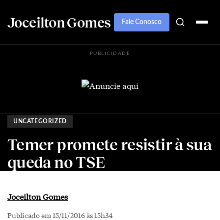
Joceilton Gomes
Fale Conosco
PUBLICIDADE
UNCATEGORIZED
Temer promete resistir à sua
queda no TSE
Joceilton Gomes
Publicado em 15/11/2016 às 15h34