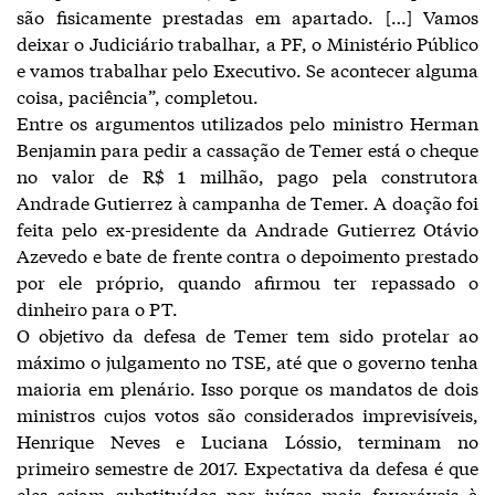
são fisicamente prestadas em apartado. […] Vamos
deixar o Judiciário trabalhar, a PF, o Ministério Público
e vamos trabalhar pelo Executivo. Se acontecer alguma
coisa, paciência”, completou.
Entre os argumentos utilizados pelo ministro Herman
Benjamin para pedir a cassação de Temer está o cheque
no valor de R$ 1 milhão, pago pela construtora
Andrade Gutierrez à campanha de Temer. A doação foi
feita pelo ex-presidente da Andrade Gutierrez Otávio
Azevedo e bate de frente contra o depoimento prestado
por ele próprio, quando afirmou ter repassado o
dinheiro para o PT.
O objetivo da defesa de Temer tem sido protelar ao
máximo o julgamento no TSE, até que o governo tenha
maioria em plenário. Isso porque os mandatos de dois
ministros cujos votos são considerados imprevisíveis,
Henrique Neves e Luciana Lóssio, terminam no
primeiro semestre de 2017. Expectativa da defesa é que
eles sejam substituídos por juízes mais favoráveis à