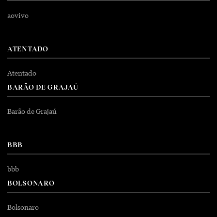
aovivo
ATENTADO
Atentado
BARÃO DE GRAJAÚ
Barão de Grajaú
BBB
bbb
BOLSONARO
Bolsonaro