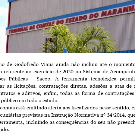
io de Godofredo Viana ainda não incluiu até o momen
o referente ao exercício de 2020 no Sistema de Acompan
ões Públicas – Sacop. A ferramenta tecnológica perm
 as licitações, contratações diretas, adesões a atas de 
ntratos e aditivos, enfim, todas as forma de contratações
 público em todo o estado.
 contas está emitindo alerta aos fiscalizados nesse sentido, 
cuniárias previstas na Instrução Normativa nº 34/2014, que
ferramenta, incluindo as consequências do seu não preenc
ido.