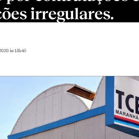
ções irregulares.
2020 às 13h45