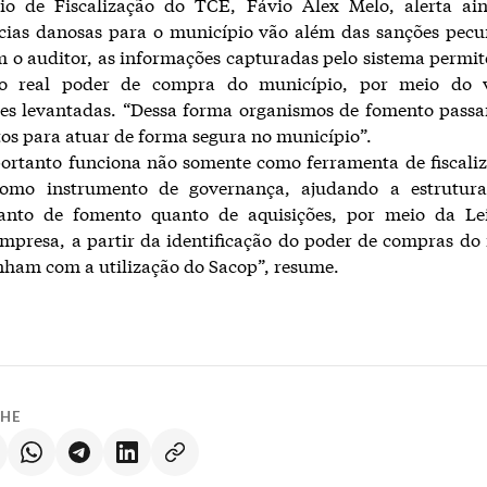
rio de Fiscalização do TCE, Fávio Alex Melo, alerta ai
cias danosas para o município vão além das sanções pecun
 o auditor, as informações capturadas pelo sistema perm
 o real poder de compra do município, por meio do 
ões levantadas. “Dessa forma organismos de fomento passa
os para atuar de forma segura no município”.
portanto funciona não somente como ferramenta de fiscali
mo instrumento de governança, ajudando a estruturar
tanto de fomento quanto de aquisições, por meio da Le
presa, a partir da identificação do poder de compras do
ham com a utilização do Sacop”, resume.
LHE