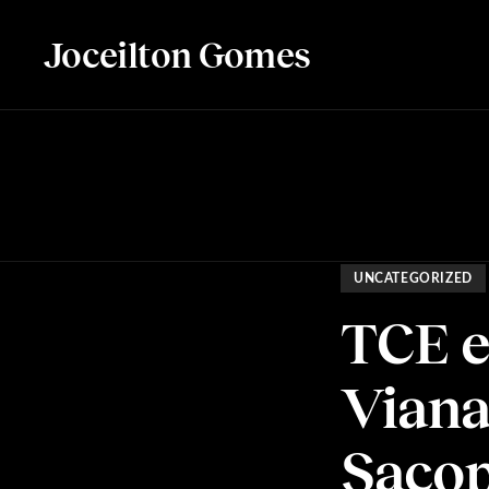
Joceilton Gomes
UNCATEGORIZED
TCE e
Viana
Sacop