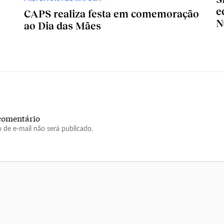
e
CAPS realiza festa em comemoração
N
ao Dia das Mães
comentário
 de e-mail não será publicado.