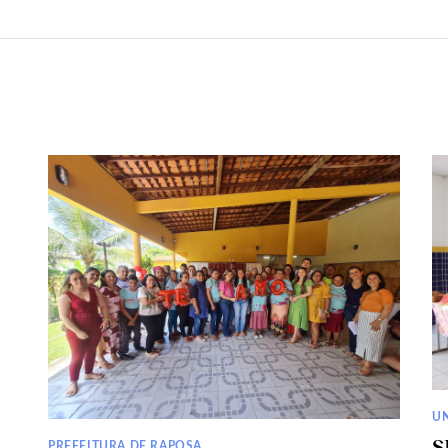
U
S
PREFEITURA DE RAPOSA