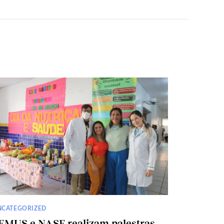
NCATEGORIZED
EMUS e NASF realizam palestras