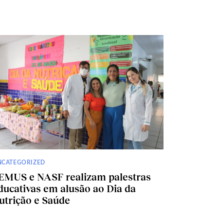
NCATEGORIZED
EMUS e NASF realizam palestras
ducativas em alusão ao Dia da
utrição e Saúde