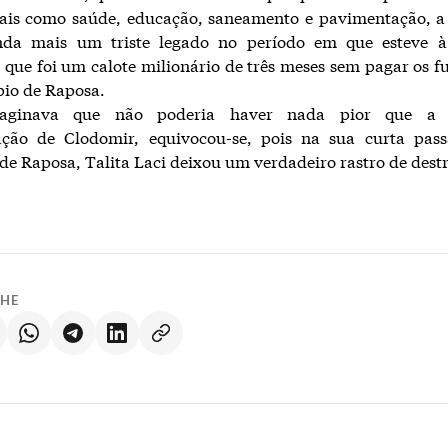
tais como saúde, educação, saneamento e pavimentação, a
nda mais um triste legado no período em que esteve à
, que foi um calote milionário de três meses sem pagar os f
io de Raposa.
ginava que não poderia haver nada pior que a d
ação de Clodomir, equivocou-se, pois na sua curta pas
 de Raposa, Talita Laci deixou um verdadeiro rastro de dest
LHE