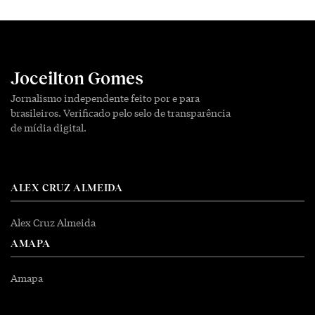
Joceilton Gomes
Jornalismo independente feito por e para
brasileiros. Verificado pelo selo de transparência
de mídia digital.
ALEX CRUZ ALMEIDA
Alex Cruz Almeida
AMAPA
Amapa