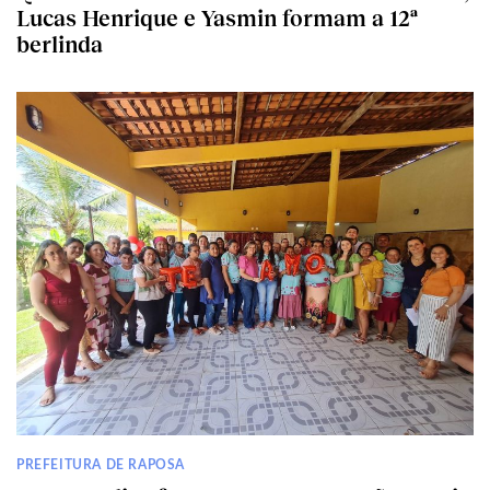
Lucas Henrique e Yasmin formam a 12ª
berlinda
PREFEITURA DE RAPOSA