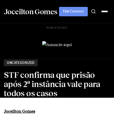
Joceilton Gomes
Fale Conosco
PUBLICIDADE
UNCATEGORIZED
STF confirma que prisão
após 2ª instância vale para
todos os casos
Joceilton Gomes