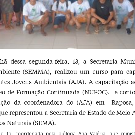
ã dessa segunda-feira, 13, a Secretaria Muni
biente (SEMMA), realizou um curso para cap
ntes Jovens Ambientais (AJA). A capacitação a
eo de Formação Continuada (NUFOC), e cont
pação da coordenadora do (AJA) em Raposa,
que representou a Secretaria de Estado de Meio
os Naturais (SEMA).
o foi coordenada pela bióloga Ana Valéria, que minis