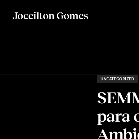
Joceilton Gomes
UNCATEGORIZED
SEMMA
para 
Ambie