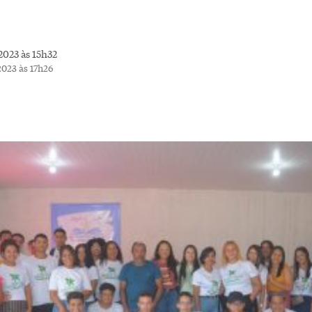
2023 às 15h32
023 às 17h26