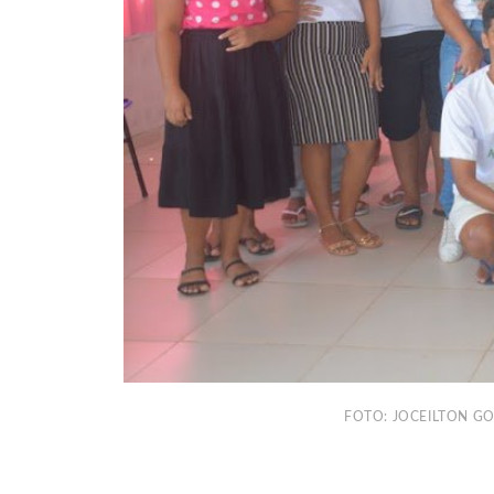
FOTO: JOCEILTON G