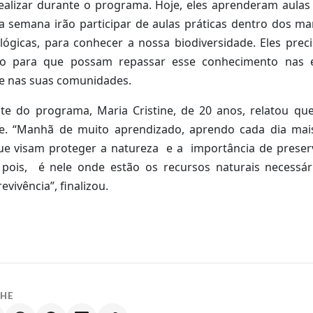
realizar durante o programa. Hoje, eles aprenderam aulas 
a semana irão participar de aulas práticas dentro dos ma
ológicas, para conhecer a nossa biodiversidade. Eles pre
ão para que possam repassar esse conhecimento nas 
 e nas suas comunidades.
nte do programa, Maria Cristine, de 20 anos, relatou que
nte. “Manhã de muito aprendizado, aprendo cada dia mai
que visam proteger a natureza e a importância de preser
 pois, é nele onde estão os recursos naturais necessár
evivência”, finalizou.
LHE