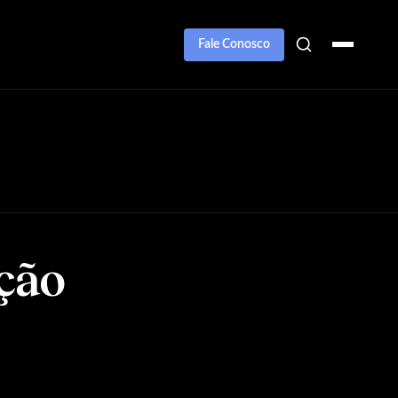
Fale Conosco
ção