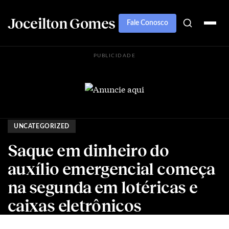
Joceilton Gomes
Fale Conosco
PUBLICIDADE
UNCATEGORIZED
Saque em dinheiro do
auxílio emergencial começa
na segunda em lotéricas e
caixas eletrônicos