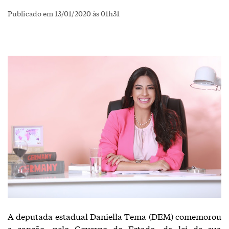
Publicado em 13/01/2020 às 01h31
A deputada estadual Daniella Tema (DEM) comemorou
a sanção, pelo Governo do Estado, da lei de sua