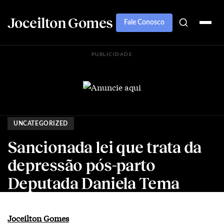
Joceilton Gomes
Fale Conosco
PUBLICIDADE
UNCATEGORIZED
Sancionada lei que trata da
depressão pós-parto
Deputada Daniela Tema
Joceilton Gomes