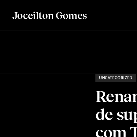
Joceilton Gomes
UNCATEGORIZED
Renan
de su
com 