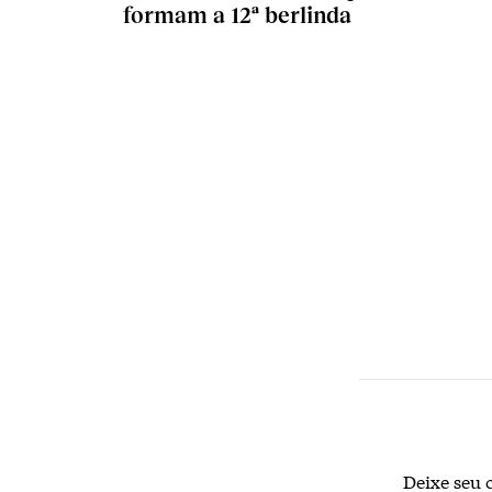
formam a 12ª berlinda
Deixe seu 