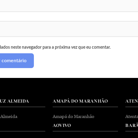
dados neste navegador para a próxima vez que eu comentar.
RUZ ALMEIDA
AMAPÁ DO MARANHÃO
ATE
 Almeida
Amapá do Maranhão
Atent
AOVIVO
BARÃ