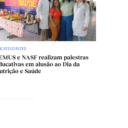
NCATEGORIZED
EMUS e NASF realizam palestras
ducativas em alusão ao Dia da
utrição e Saúde