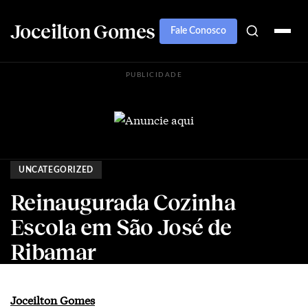
Joceilton Gomes
Fale Conosco
PUBLICIDADE
UNCATEGORIZED
Reinaugurada Cozinha
Escola em São José de
Ribamar
Joceilton Gomes