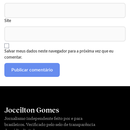
Site
Salvar meus dados neste navegador para a próxima vez que eu
comentar.
Joceilton Gomes
Jornalismo independente feito por e para
brasileiros. Verificado pelo selo de transparência