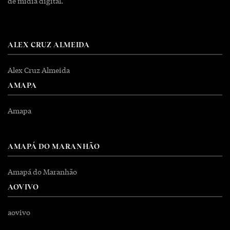
de mídia digital.
ALEX CRUZ ALMEIDA
Alex Cruz Almeida
AMAPA
Amapa
AMAPÁ DO MARANHÃO
Amapá do Maranhão
AOVIVO
aovivo