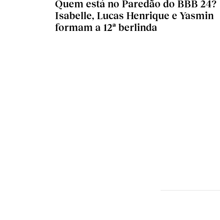
Quem está no Paredão do BBB 24?
Isabelle, Lucas Henrique e Yasmin
formam a 12ª berlinda