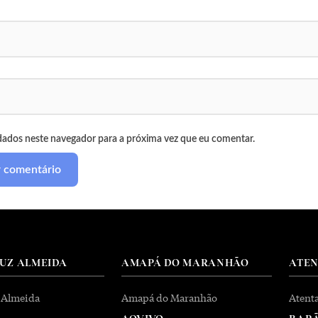
dados neste navegador para a próxima vez que eu comentar.
RUZ ALMEIDA
AMAPÁ DO MARANHÃO
ATE
 Almeida
Amapá do Maranhão
Atent