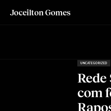
Joceilton Gomes
UNCATEGORIZED
Rede 
com f
Rapo