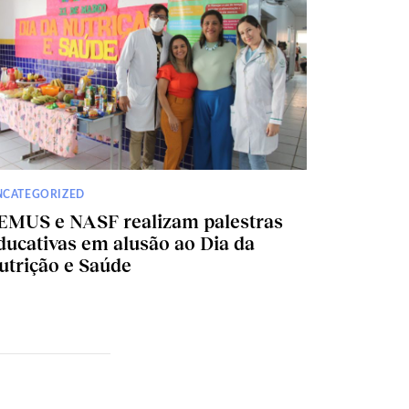
NCATEGORIZED
EMUS e NASF realizam palestras
ducativas em alusão ao Dia da
utrição e Saúde