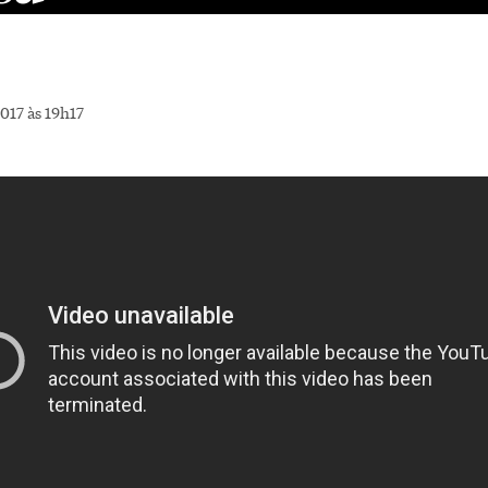
017 às 19h17