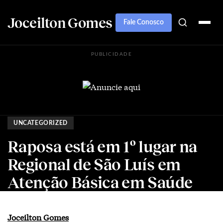
Joceilton Gomes
Fale Conosco
PUBLICIDADE
UNCATEGORIZED
Raposa está em 1º lugar na
Regional de São Luís em
Atenção Básica em Saúde
Joceilton Gomes