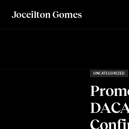
Joceilton Gomes
UNCATEGORIZED
Prom
DACAS
Confi