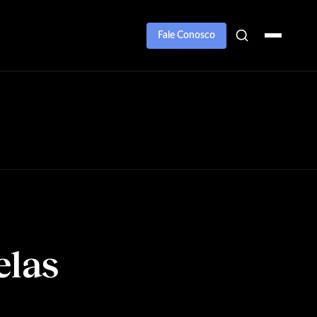
Fale Conosco
elas