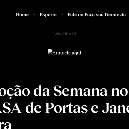
Home
Esporte
Fale ou Faça sua Denúncia
PUBLICIDADE
oção da Semana no
A de Portas e Jan
ra