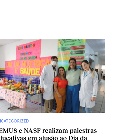
NCATEGORIZED
EMUS e NASF realizam palestras
ducativas em alusão ao Dia da