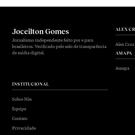
ALEX C
Joceilton Gomes
Jornalismo independente feito por e para
Alex Cruz
brasileiros. Verificado pelo selo de transparência
de mídia digital.
AMAPA
Amapa
INSTITUCIONAL
Sobre Nós
Equipe
Contato
Privacidade