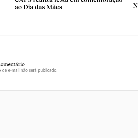
N
ao Dia das Mães
comentário
 de e-mail não será publicado.