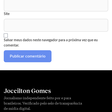
Site
Salvar meus dados neste navegador para a próxima vez que eu
comentar.
Joceilton Gomes
Jornalismo independente feito por e para
brasileiros. Verificado pelo selo de transparência
de mídia digital.