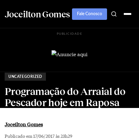
Joceilton Gomes
Fale Conosco
PUBLICIDADE
UNCATEGORIZED
Programação do Arraial do
Pescador hoje em Raposa
Joceilton Gomes
Publicado em 17/06/2017 às 23h29