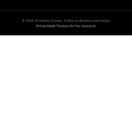
© 2026 Joceilton Gomes. Todos os direitos reservados.
Privacidade
Termos de Uso
Anuncie