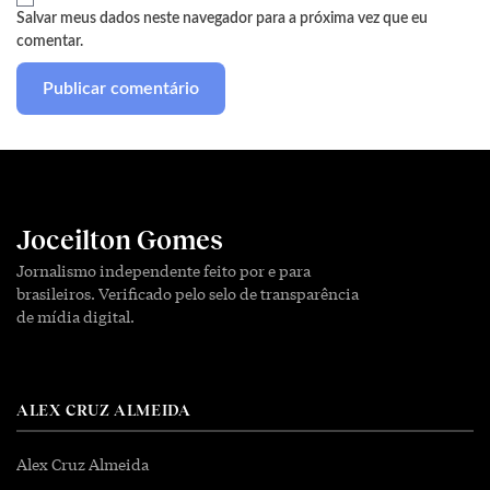
Salvar meus dados neste navegador para a próxima vez que eu
comentar.
Joceilton Gomes
Jornalismo independente feito por e para
brasileiros. Verificado pelo selo de transparência
de mídia digital.
ALEX CRUZ ALMEIDA
Alex Cruz Almeida