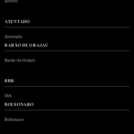
aovivo
ATENTADO
Atentado
BARÃO DE GRAJAÚ
Barão de Grajaú
BBB
bbb
BOLSONARO
Bolsonaro