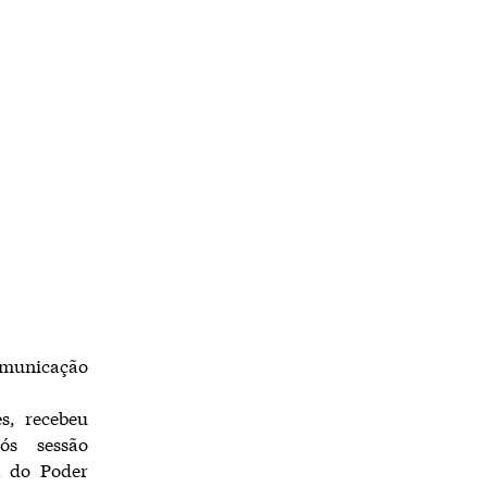
comunicação
s, recebeu
ós sessão
a do Poder