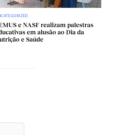
NCATEGORIZED
EMUS e NASF realizam palestras
ducativas em alusão ao Dia da
utrição e Saúde