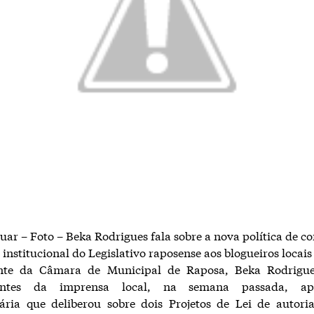
ar – Foto – Beka Rodrigues fala sobre a nova política de 
institucional do Legislativo raposense aos blogueiros locais
nte da Câmara de Municipal de Raposa, Beka Rodrigue
tantes da imprensa local, na semana passada, ap
nária que deliberou sobre dois Projetos de Lei de autori