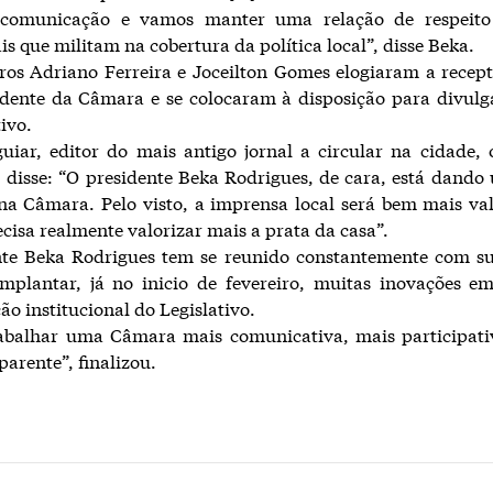
comunicação e vamos manter uma relação de respeito
is que militam na cobertura da política local”, disse Beka.
ros Adriano Ferreira e Joceilton Gomes elogiaram a recep
dente da Câmara e se colocaram à disposição para divulg
ivo.
iar, editor do mais antigo jornal a circular na cidade,
 disse: “O presidente Beka Rodrigues, de cara, está dand
na Câmara. Pelo visto, a imprensa local será bem mais va
cisa realmente valorizar mais a prata da casa”.
nte Beka Rodrigues tem se reunido constantemente com su
mplantar, já no inicio de fevereiro, muitas inovações e
o institucional do Legislativo.
abalhar uma Câmara mais comunicativa, mais participati
parente”, finalizou.