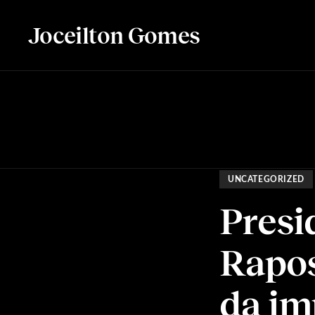
Joceilton Gomes
UNCATEGORIZED
Presi
Rapos
da im