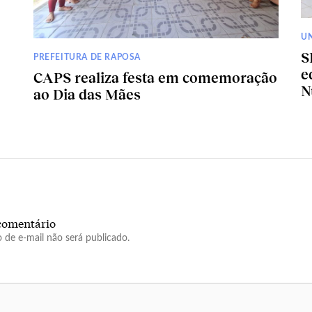
U
S
PREFEITURA DE RAPOSA
e
CAPS realiza festa em comemoração
N
ao Dia das Mães
comentário
 de e-mail não será publicado.