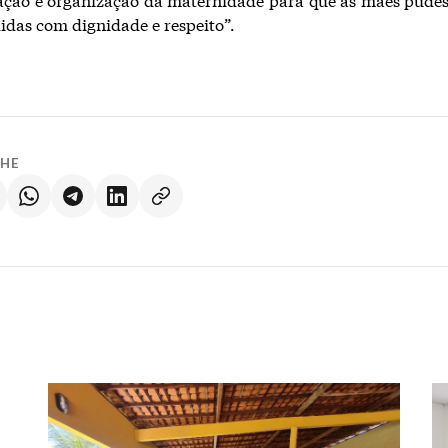
didas com dignidade e respeito”.
LHE