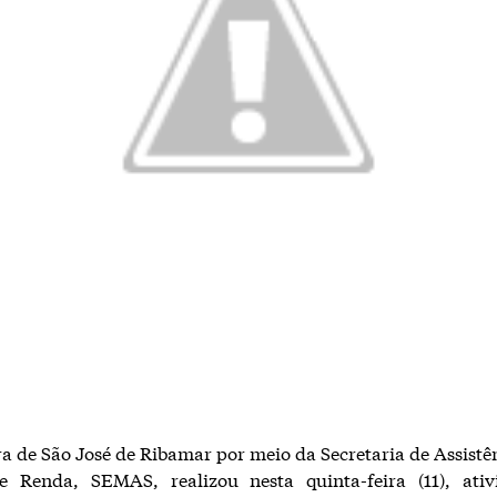
ra de São José de Ribamar por meio da Secretaria de Assistên
e Renda, SEMAS, realizou nesta quinta-feira (11), ati