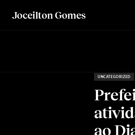
Joceilton Gomes
UNCATEGORIZED
Prefe
ativi
ao Di