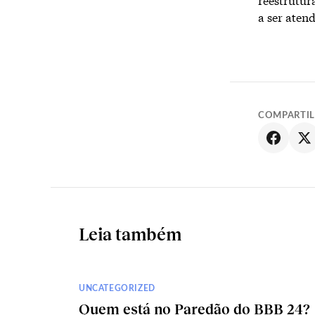
a ser aten
COMPARTI
Leia também
UNCATEGORIZED
Quem está no Paredão do BBB 24?