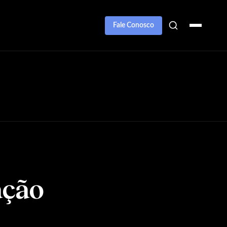
Fale Conosco
ação