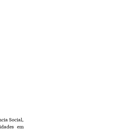
cia Social,
vidades em