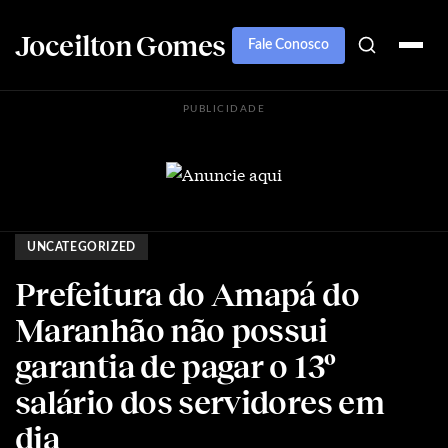
Joceilton Gomes
Fale Conosco
PUBLICIDADE
UNCATEGORIZED
Prefeitura do Amapá do
Maranhão não possui
garantia de pagar o 13º
salário dos servidores em
dia