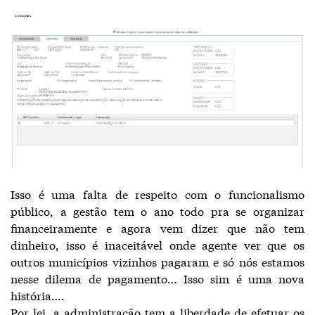
Isso é uma falta de respeito com o funcionalismo
público, a gestão tem o ano todo pra se organizar
financeiramente e agora vem dizer que não tem
dinheiro, isso é inaceitável onde agente ver que os
outros municípios vizinhos pagaram e só nós estamos
nesse dilema de pagamento… Isso sim é uma nova
história….
Por lei, a administração tem a liberdade de efetuar os