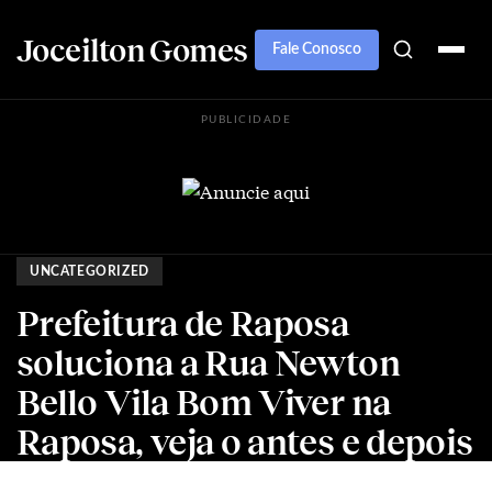
Joceilton Gomes
Fale Conosco
PUBLICIDADE
UNCATEGORIZED
Prefeitura de Raposa
soluciona a Rua Newton
Bello Vila Bom Viver na
Raposa, veja o antes e depois