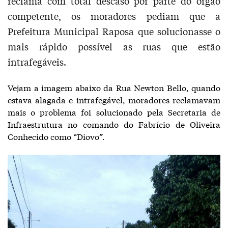
reclama com total descaso por parte do órgão
competente, os moradores pediam que a
Prefeitura Municipal Raposa que solucionasse o
mais rápido possível as ruas que estão
intrafegáveis.
Vejam a imagem abaixo da Rua Newton Bello, quando
estava alagada e intrafegável, moradores reclamavam
mais o problema foi solucionado pela Secretaria de
Infraestrutura no comando do Fabrício de Oliveira
Conhecido como “Diovo”.