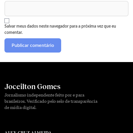
Salvar meus dados neste navegador para a próxima vez que eu
comentar.
Joceilton Gomes
Jornalismo independente feito por e para
brasileiros. Verificado pelo selo de transparência
de mídia digital.
ALEX CRUZ ALMEIDA