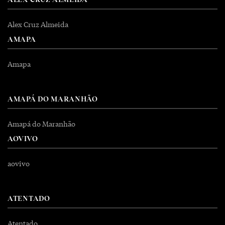
Alex Cruz Almeida
AMAPA
Amapa
AMAPÁ DO MARANHÃO
Amapá do Maranhão
AOVIVO
aovivo
ATENTADO
Atentado