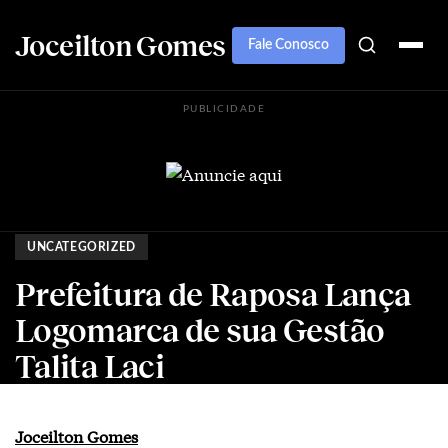
Joceilton Gomes
Fale Conosco
PUBLICIDADE
UNCATEGORIZED
Prefeitura de Raposa Lança
Logomarca de sua Gestão
Talita Laci
Joceilton Gomes