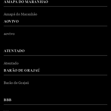
AMAPÁ DO MARANHÃO
Amapá do Maranhão
AOVIVO
aovivo
ATENTADO
Atentado
BARÃO DE GRAJAÚ
Barão de Grajaú
BBB