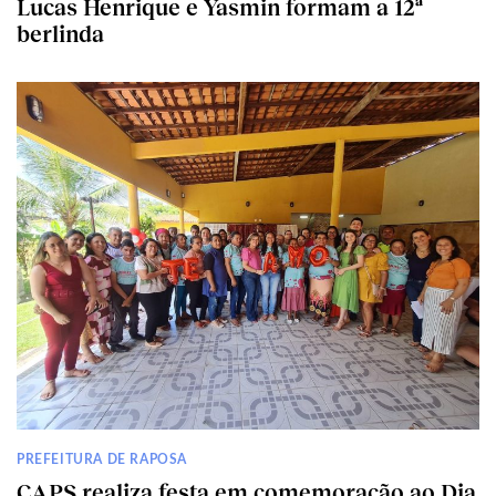
Lucas Henrique e Yasmin formam a 12ª
berlinda
PREFEITURA DE RAPOSA
CAPS realiza festa em comemoração ao Dia