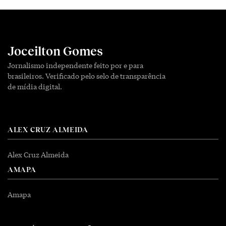
Joceilton Gomes
Jornalismo independente feito por e para
brasileiros. Verificado pelo selo de transparência
de mídia digital.
ALEX CRUZ ALMEIDA
Alex Cruz Almeida
AMAPA
Amapa