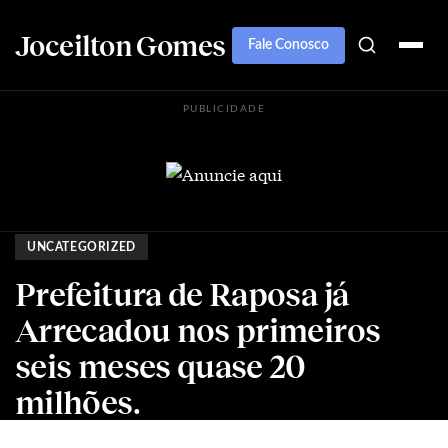
Joceilton Gomes
Fale Conosco
PUBLICIDADE
UNCATEGORIZED
Prefeitura de Raposa já
Arrecadou nos primeiros
seis meses quase 20
milhões.