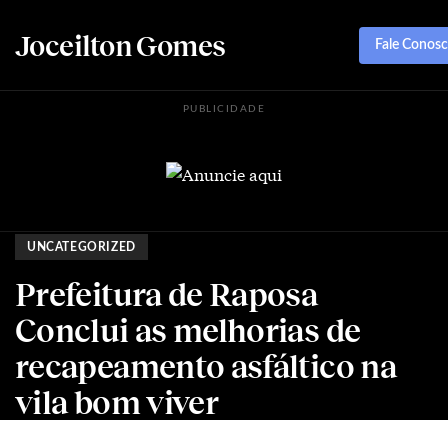
Joceilton Gomes
Fale Conos
PUBLICIDADE
UNCATEGORIZED
Prefeitura de Raposa
Conclui as melhorias de
recapeamento asfáltico na
vila bom viver