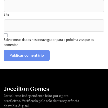
Site
Salvar meus dados neste navegador para a próxima vez que eu
comentar.
Joceilton Gomes
Jornalismo independente feito por e para
brasileiros. Verificado pelo selo de transparência
de mídia digital.