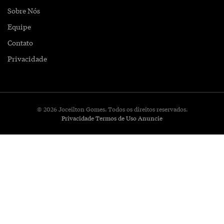
Sobre Nós
Equipe
Contato
Privacidade
© 2026 Joceilton Gomes. Todos os direitos reservados.
Privacidade
Termos de Uso
Anuncie