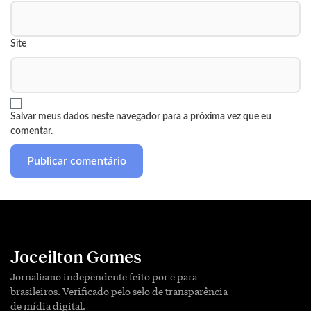
Site
Salvar meus dados neste navegador para a próxima vez que eu
comentar.
Joceilton Gomes
Jornalismo independente feito por e para
brasileiros. Verificado pelo selo de transparência
de mídia digital.