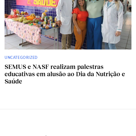
UNCATEGORIZED
SEMUS e NASF realizam palestras
educativas em alusão ao Dia da Nutrição e
Saúde