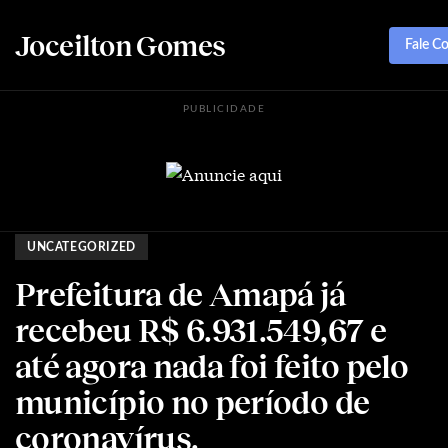
Joceilton Gomes
Fale C
PUBLICIDADE
UNCATEGORIZED
Prefeitura de Amapá já
recebeu R$ 6.931.549,67 e
até agora nada foi feito pelo
município no período de
coronavírus.