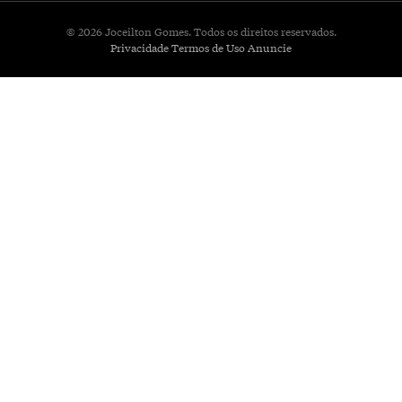
© 2026 Joceilton Gomes. Todos os direitos reservados.
Privacidade
Termos de Uso
Anuncie