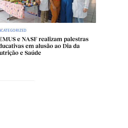
NCATEGORIZED
EMUS e NASF realizam palestras
ducativas em alusão ao Dia da
utrição e Saúde