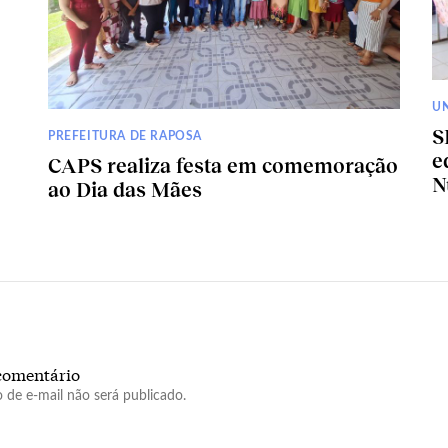
U
S
PREFEITURA DE RAPOSA
e
CAPS realiza festa em comemoração
N
ao Dia das Mães
comentário
 de e-mail não será publicado.