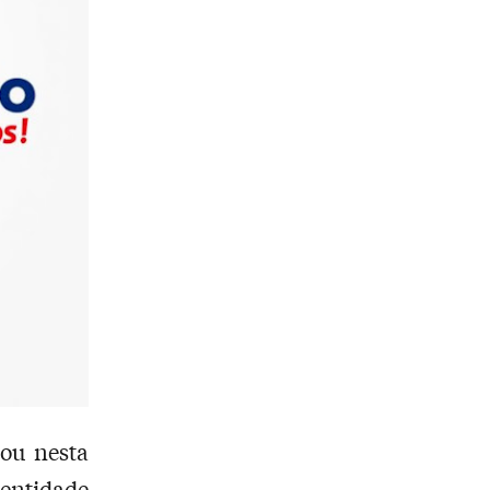
ou nesta
dentidade