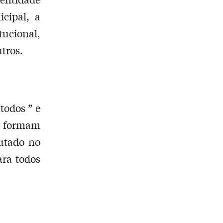
cipal, a
ucional,
tros.
todos ” e
a formam
utado no
ra todos