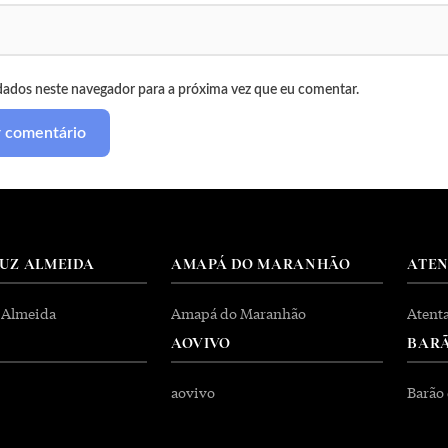
dados neste navegador para a próxima vez que eu comentar.
RUZ ALMEIDA
AMAPÁ DO MARANHÃO
ATE
 Almeida
Amapá do Maranhão
Atent
AOVIVO
BARÃ
aovivo
Barão