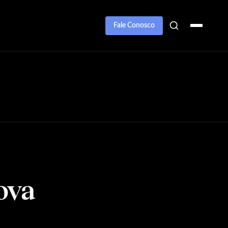
Fale Conosco
ova