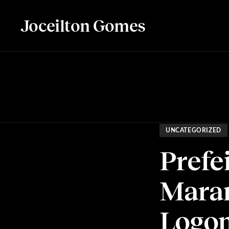
Joceilton Gomes
UNCATEGORIZED
Prefe
Maran
Logo