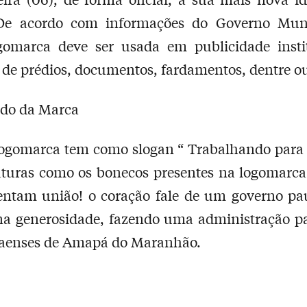
 De acordo com informações do Governo Muni
gomarca deve ser usada em publicidade instit
 de prédios, documentos, fardamentos, dentre ou
ado da Marca
ogomarca tem como slogan “ Trabalhando para 
caturas como os bonecos presentes na logomarc
sentam união! o coração fale de um governo pa
na generosidade, fazendo uma administração pa
aenses de Amapá do Maranhão.