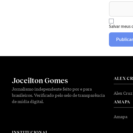
Salvar meus 
ALEX C
Joceilton Gomes
Jornalismo independente feito por e para
Alex Cruz
brasileiros. Verificado pelo selo de transparência
de mídia digital.
AMAPA
Amapa
INSTITUCIONAL