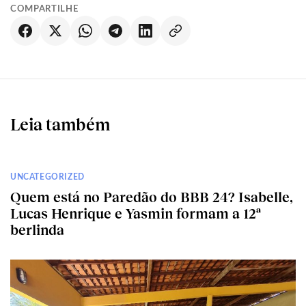
COMPARTILHE
Leia também
UNCATEGORIZED
Quem está no Paredão do BBB 24? Isabelle,
Lucas Henrique e Yasmin formam a 12ª
berlinda