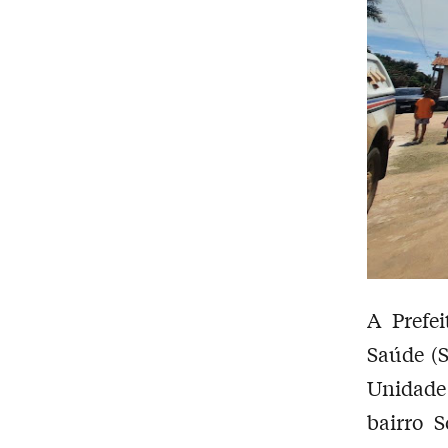
A Prefe
Saúde (S
Unidade
bairro 