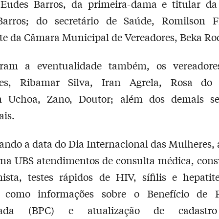
o Eudes Barros, da primeira-dama e titular d
Barros; do secretário de Saúde, Romilson F
te da Câmara Municipal de Vereadores, Beka Ro
iaram a eventualidade também, os vereadore
es, Ribamar Silva, Iran Agrela, Rosa do 
n Uchoa, Zano, Doutor; além dos demais sec
is.
ando a data do Dia Internacional das Mulheres
 na UBS atendimentos de consulta médica, con
nista, testes rápidos de HIV, sífilis e hepati
s como informações sobre o Benefício de P
uada (BPC) e atualização de cadastr