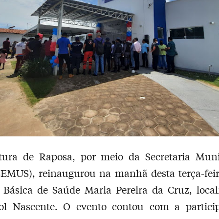
itura de Raposa, por meio da Secretaria Muni
EMUS), reinaugurou na manhã desta terça-feir
 Básica de Saúde Maria Pereira da Cruz, local
Sol Nascente. O evento contou com a partici