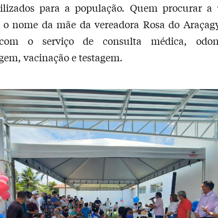
bilizados para a população. Quem procurar a 
a o nome da mãe da vereadora Rosa do Araçagy
com o serviço de consulta médica, odont
em, vacinação e testagem.