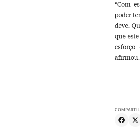
“Com es
poder te
deve. Qu
que este
esforço
afirmou.
COMPARTI