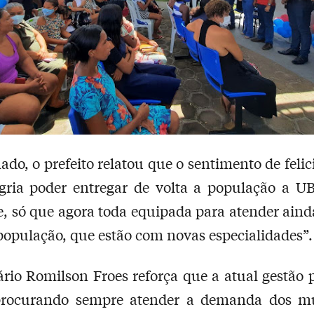
do, o prefeito relatou que o sentimento de felic
gria poder entregar de volta a população a UB
, só que agora toda equipada para atender ain
população, que estão com novas especialidades”.
ário Romilson Froes reforça que a atual gestão p
procurando sempre atender a demanda dos mu