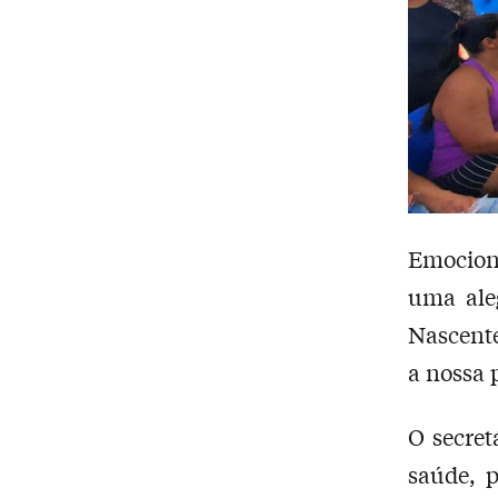
Emociona
uma ale
Nascente
a nossa 
O secret
saúde, 