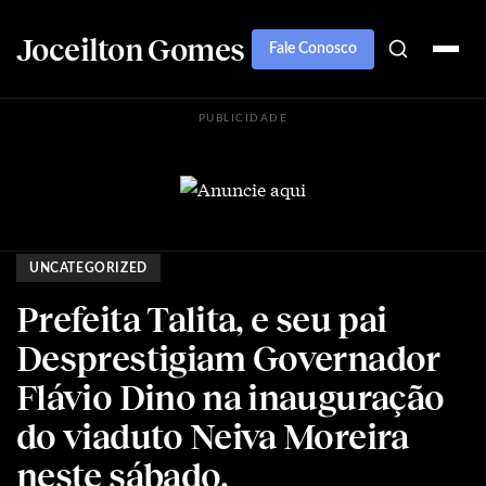
Joceilton Gomes
Fale Conosco
PUBLICIDADE
UNCATEGORIZED
Prefeita Talita, e seu pai
Desprestigiam Governador
Flávio Dino na inauguração
do viaduto Neiva Moreira
neste sábado.