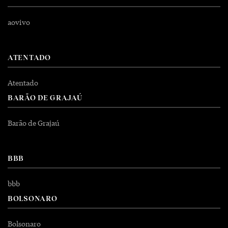
aovivo
ATENTADO
Atentado
BARÃO DE GRAJAÚ
Barão de Grajaú
BBB
bbb
BOLSONARO
Bolsonaro