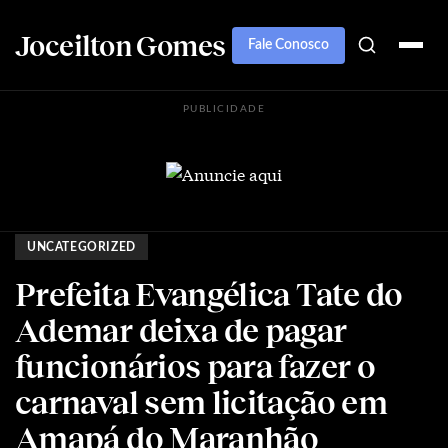
Joceilton Gomes
Fale Conosco
PUBLICIDADE
UNCATEGORIZED
Prefeita Evangélica Tate do
Ademar deixa de pagar
funcionários para fazer o
carnaval sem licitação em
Amapá do Maranhão