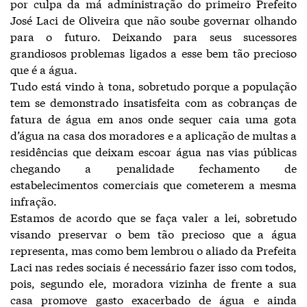
por culpa da má administração do primeiro Prefeito
José Laci de Oliveira que não soube governar olhando
para o futuro. Deixando para seus sucessores
grandiosos problemas ligados a esse bem tão precioso
que é a água.
Tudo está vindo à tona, sobretudo porque a população
tem se demonstrado insatisfeita com as cobranças de
fatura de água em anos onde sequer caia uma gota
d’água na casa dos moradores e a aplicação de multas a
residências que deixam escoar água nas vias públicas
chegando a penalidade fechamento de
estabelecimentos comerciais que cometerem a mesma
infração.
Estamos de acordo que se faça valer a lei, sobretudo
visando preservar o bem tão precioso que a água
representa, mas como bem lembrou o aliado da Prefeita
Laci nas redes sociais é necessário fazer isso com todos,
pois, segundo ele, moradora vizinha de frente a sua
casa promove gasto exacerbado de água e ainda