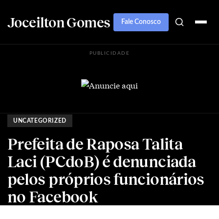
Joceilton Gomes
Fale Conosco
PUBLICIDADE
UNCATEGORIZED
Prefeita de Raposa Talita
Laci (PCdoB) é denunciada
pelos próprios funcionários
no Facebook