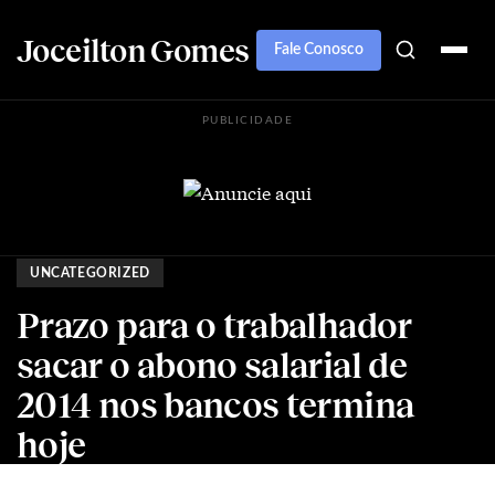
Joceilton Gomes
Fale Conosco
PUBLICIDADE
UNCATEGORIZED
Prazo para o trabalhador
sacar o abono salarial de
2014 nos bancos termina
hoje