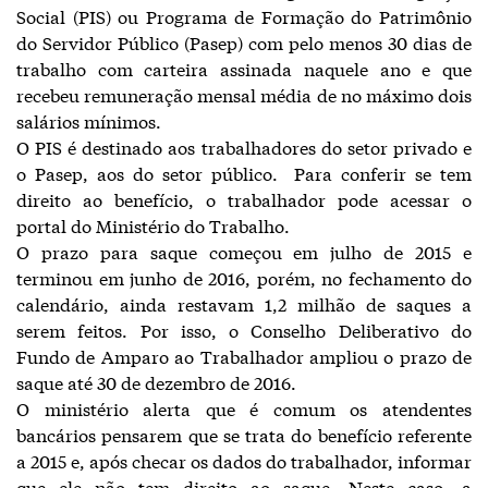
Social (PIS) ou Programa de Formação do Patrimônio
do Servidor Público (Pasep) com pelo menos 30 dias de
trabalho com carteira assinada naquele ano e que
recebeu remuneração mensal média de no máximo dois
salários mínimos.
O PIS é destinado aos trabalhadores do setor privado e
o Pasep, aos do setor público. Para conferir se tem
direito ao benefício, o trabalhador pode acessar o
portal do Ministério do Trabalho.
O prazo para saque começou em julho de 2015 e
terminou em junho de 2016, porém, no fechamento do
calendário, ainda restavam 1,2 milhão de saques a
serem feitos. Por isso, o Conselho Deliberativo do
Fundo de Amparo ao Trabalhador ampliou o prazo de
saque até 30 de dezembro de 2016.
O ministério alerta que é comum os atendentes
bancários pensarem que se trata do benefício referente
a 2015 e, após checar os dados do trabalhador, informar
que ele não tem direito ao saque. Neste caso, a