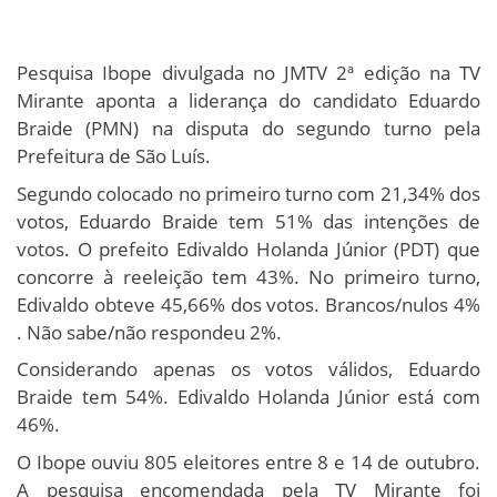
Pesquisa Ibope divulgada no JMTV 2ª edição na TV
Mirante aponta a liderança do candidato Eduardo
Braide (PMN) na disputa do segundo turno pela
Prefeitura de São Luís.
Segundo colocado no primeiro turno com 21,34% dos
votos, Eduardo Braide tem 51% das intenções de
votos. O prefeito Edivaldo Holanda Júnior (PDT) que
concorre à reeleição tem 43%. No primeiro turno,
Edivaldo obteve 45,66% dos votos. Brancos/nulos 4%
. Não sabe/não respondeu 2%.
Considerando apenas os votos válidos, Eduardo
Braide tem 54%. Edivaldo Holanda Júnior está com
46%.
O Ibope ouviu 805 eleitores entre 8 e 14 de outubro.
A pesquisa encomendada pela TV Mirante foi