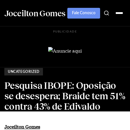
Joceilton Gomes
Fale Conosco
PUBLICIDADE
UNCATEGORIZED
Pesquisa IBOPE: Oposição
se desespera; Braide tem 51%
contra 43% de Edivaldo
Joceilton Gomes