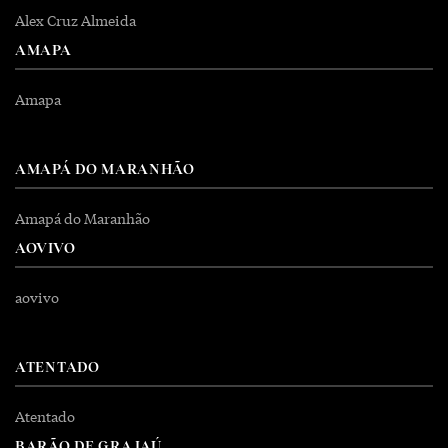
Alex Cruz Almeida
AMAPA
Amapa
AMAPÁ DO MARANHÃO
Amapá do Maranhão
AOVIVO
aovivo
ATENTADO
Atentado
BARÃO DE GRAJAÚ