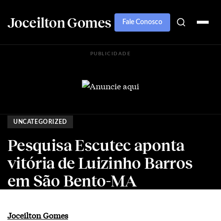
Joceilton Gomes
Fale Conosco
PUBLICIDADE
UNCATEGORIZED
Pesquisa Escutec aponta
vitória de Luizinho Barros
em São Bento-MA
Joceilton Gomes