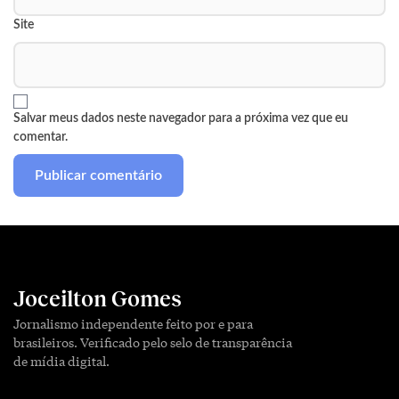
Site
Salvar meus dados neste navegador para a próxima vez que eu
comentar.
Joceilton Gomes
Jornalismo independente feito por e para
brasileiros. Verificado pelo selo de transparência
de mídia digital.