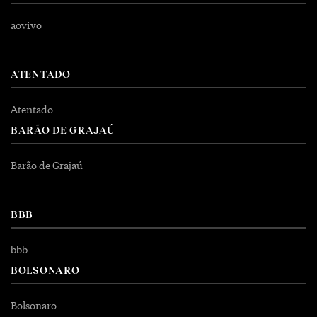
aovivo
ATENTADO
Atentado
BARÃO DE GRAJAÚ
Barão de Grajaú
BBB
bbb
BOLSONARO
Bolsonaro