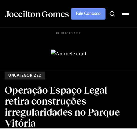
Joceilton Gomes
Fale Conosco
PUBLICIDADE
UNCATEGORIZED
Operação Espaço Legal
retira construções
irregularidades no Parque
Vitória