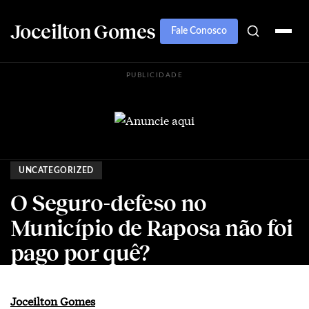
Joceilton Gomes
Fale Conosco
PUBLICIDADE
UNCATEGORIZED
O Seguro-defeso no
Município de Raposa não foi
pago por quê?
Joceilton Gomes