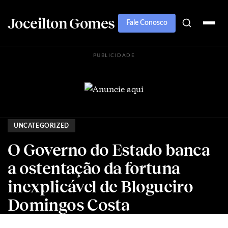
Joceilton Gomes
Fale Conosco
PUBLICIDADE
UNCATEGORIZED
O Governo do Estado banca
a ostentação da fortuna
inexplicável de Blogueiro
Domingos Costa