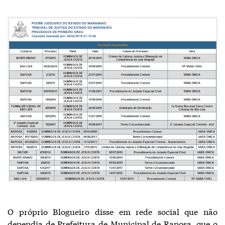
O próprio Blogueiro disse em rede social que não
dependia de Prefeitura de Municipal de Raposa, que o