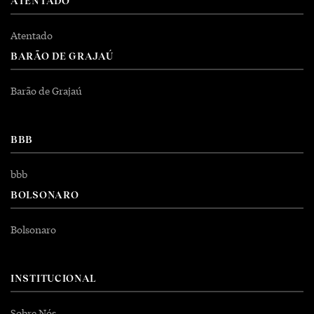
ATENTADO
Atentado
BARÃO DE GRAJAÚ
Barão de Grajaú
BBB
bbb
BOLSONARO
Bolsonaro
INSTITUCIONAL
Sobre Nós