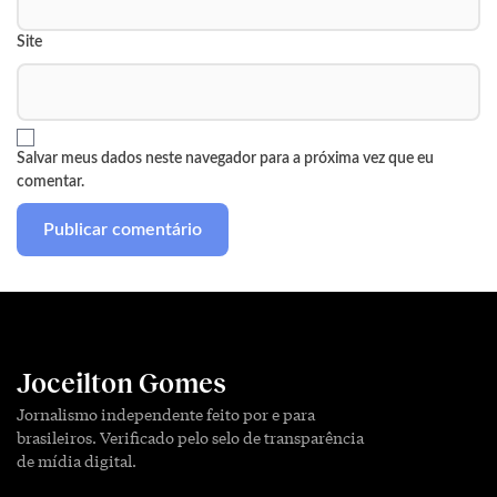
Site
Salvar meus dados neste navegador para a próxima vez que eu
comentar.
Joceilton Gomes
Jornalismo independente feito por e para
brasileiros. Verificado pelo selo de transparência
de mídia digital.