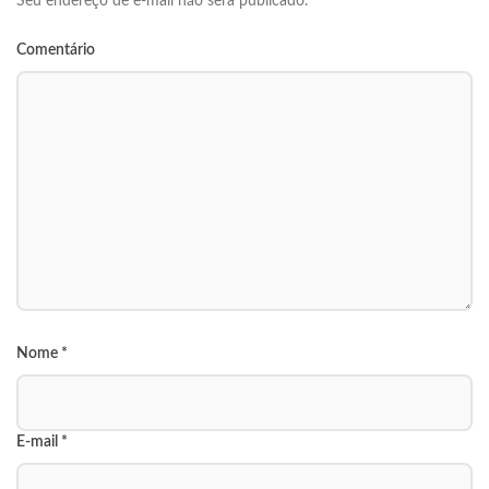
Seu endereço de e-mail não será publicado.
Comentário
Nome
*
E-mail
*