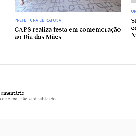
U
S
PREFEITURA DE RAPOSA
e
CAPS realiza festa em comemoração
N
ao Dia das Mães
comentário
 de e-mail não será publicado.