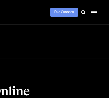
Fale Conosco
nline