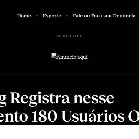
Home
Esporte
Fale ou Faça sua Denúncia
PUBLICIDADE
g Registra nesse
to 180 Usuários O