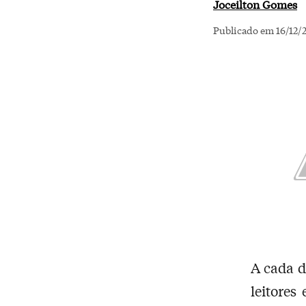
Joceilton Gomes
Publicado em 16/12/2
A cada d
leitores