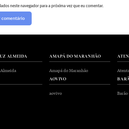
dados neste navegador para a próxima vez que eu comentar.
RUZ ALMEIDA
AMAPÁ DO MARANHÃO
ATE
 Almeida
Amapá do Maranhão
Atent
AOVIVO
BARÃ
aovivo
Barão