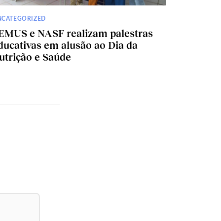
NCATEGORIZED
EMUS e NASF realizam palestras
ducativas em alusão ao Dia da
utrição e Saúde