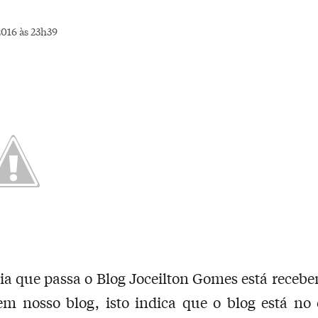
016 às 23h39
ia que passa o Blog Joceilton Gomes está receb
 em nosso blog, isto indica que o blog está n