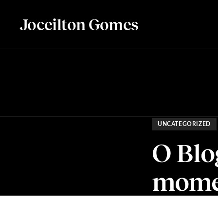
Joceilton Gomes
UNCATEGORIZED
O Blo
momen