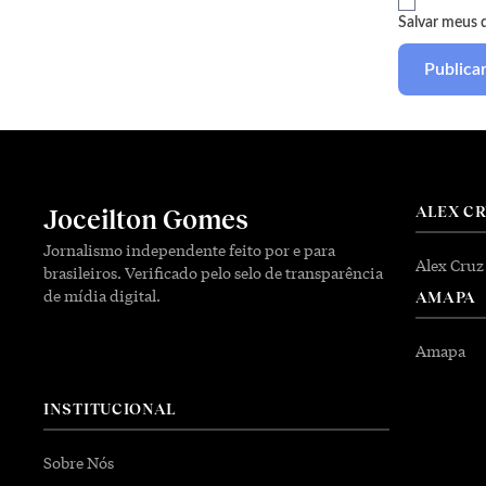
Salvar meus 
ALEX C
Joceilton Gomes
Jornalismo independente feito por e para
Alex Cruz
brasileiros. Verificado pelo selo de transparência
de mídia digital.
AMAPA
Amapa
INSTITUCIONAL
Sobre Nós