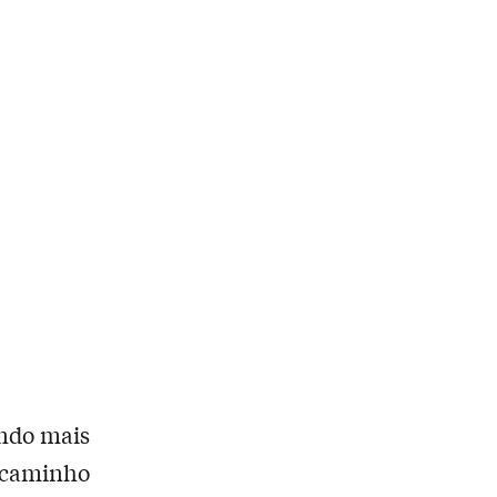
endo mais
o caminho