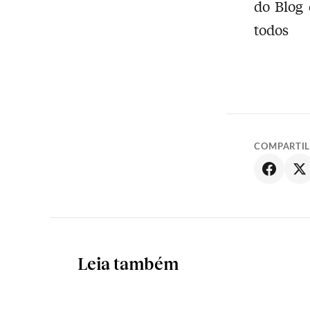
do Blog 
todos
COMPARTI
Leia também