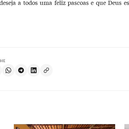
deseja a todos uma feliz pascoas e que Deus e
LHE