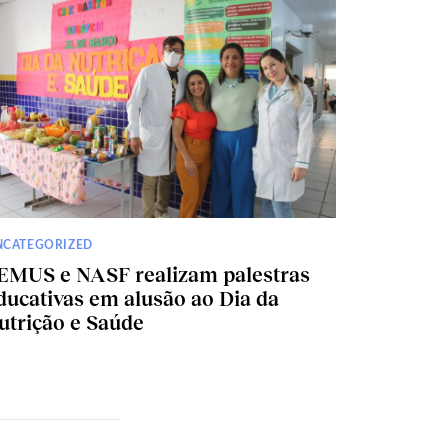
NCATEGORIZED
EMUS e NASF realizam palestras
ducativas em alusão ao Dia da
utrição e Saúde