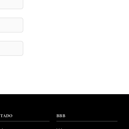
NTADO
BBB