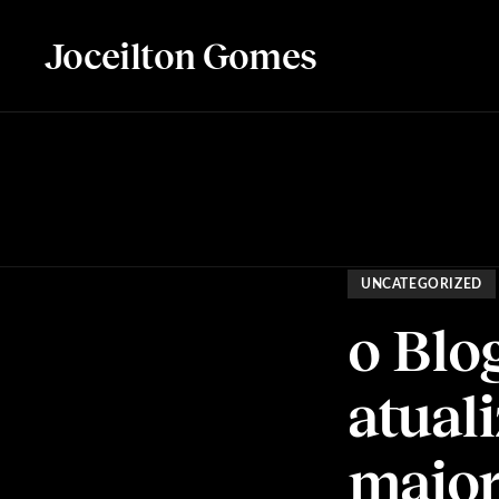
Joceilton Gomes
UNCATEGORIZED
o Blo
atual
maio