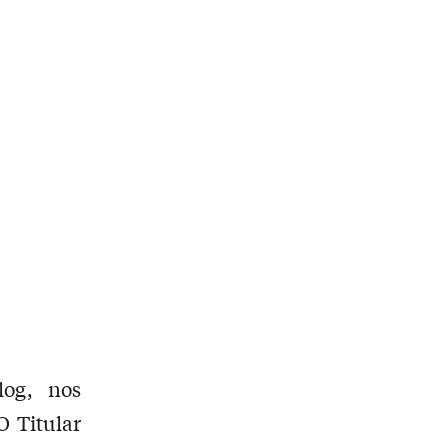
log, nos
O Titular